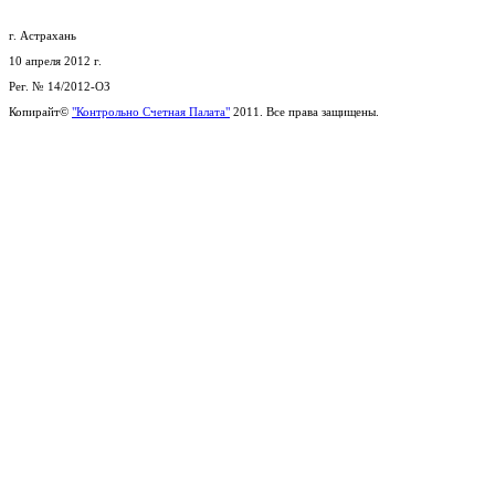
г. Астрахань
10 апреля 2012 г.
Рег. № 14/2012-ОЗ
Копирайт©
"Контрольно Счетная Палата"
2011. Все права защищены.